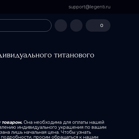
support@legenti.ru
0
дивидуального титанового
 товаром.
Она необходима для оплаты нашей
товлению индивидуального украшения по вашим
зана лишь начальная цена. Чтобы узнать
 подробности, просим обращаться к нашим