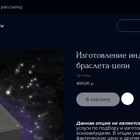
 рассылку
ты
Изготовление ин
браслета-цепи
Артикул:
4000,00
р.
В корзину
Данная опция не является
услуги по подбору и изго
эскизам\идеям. В опции ука
фактическую цену и другие