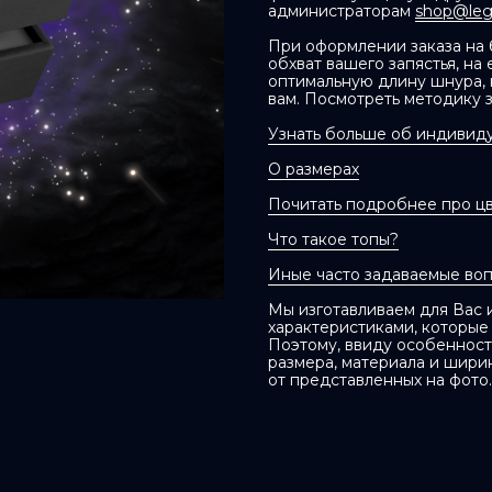
администраторам
shop@lege
При оформлении заказа на б
обхват вашего запястья, на
оптимальную длину шнура,
вам. Посмотреть методику 
Узнать больше об индивиду
О размерах
Почитать подробнее про ц
Что такое топы?
Иные часто задаваемые во
Мы изготавливаем для Вас
характеристиками, которые
Поэтому, ввиду особенносте
размера, материала и шири
от представленных на фото.