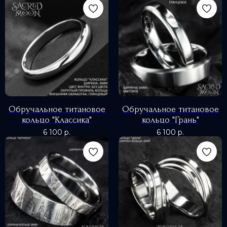
Обручальное титановое
Обручальное титановое
кольцо "Классика"
кольцо "Грань"
6 100
р.
6 100
р.