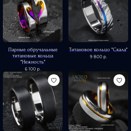
Парные обручальные
Титановое кольцо "Скала"
титановые кольца
9 800
р.
"Нежность"
6 100
р.