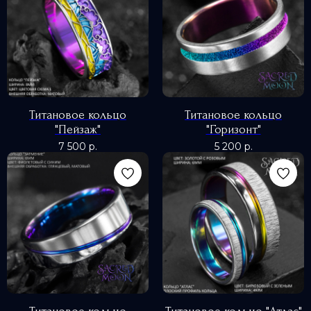
Титановое кольцо
Титановое кольцо
"Пейзаж"
"Горизонт"
7 500
р.
5 200
р.