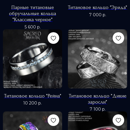
Парные титановые
Титановое кольцо "Эрида"
обручальные кольца
7 000
р.
"Классика черное"
5 600
р.
Титановое кольцо "Рейна"
Титановое кольцо "Дикие
заросли"
10 200
р.
7 100
р.