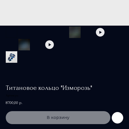
Титановое кольцо "Изморозь"
Артикул:
8700,00
р.
В корзину