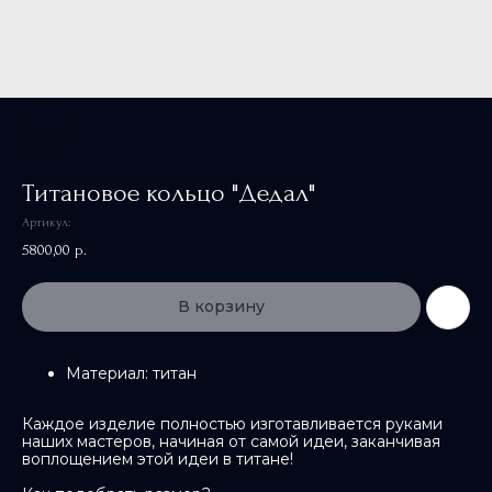
Титановое кольцо "Дедал"
Артикул:
5800,00
р.
В корзину
Материал: титан
Каждое изделие полностью изготавливается руками
наших мастеров, начиная от самой идеи, заканчивая
воплощением этой идеи в титане!