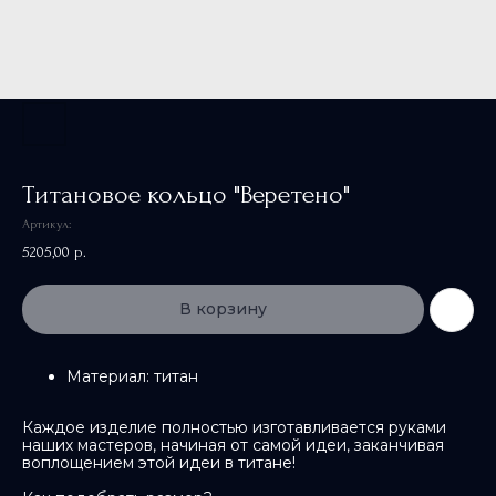
Титановое кольцо "Веретено"
Артикул:
5205,00
р.
В корзину
Материал: титан
Каждое изделие полностью изготавливается руками
наших мастеров, начиная от самой идеи, заканчивая
воплощением этой идеи в титане!