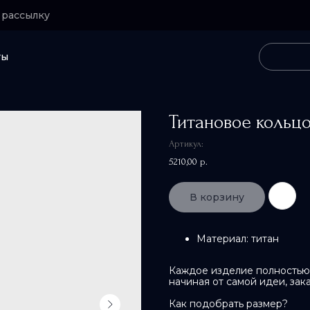
 рассылку
ты
Титановое кольцо
Артикул:
5210,00
р.
В корзину
Материал: титан
Каждое изделие полностью 
начиная от самой идеи, зак
Как подобрать размер?