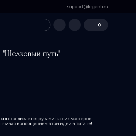
support@legenti.ru
0
 "Шелковый путь"
изготавливается руками наших мастеров,
анчивая воплощением этой идеи в титане!