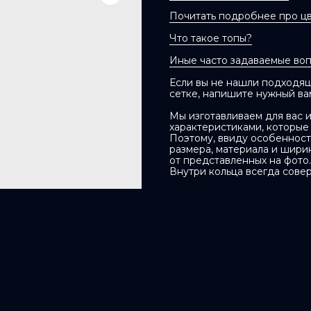
Почитать подробнее про ц
Что такое топы?
Иные часто задаваемые во
Если вы не нашли подходящ
сетке, напишите нужный ва
Мы изготавливаем для вас 
характеристиками, которые
Поэтому, ввиду особенност
размера, материала и шири
от представленных на фото.
Внутри кольца всегда сове