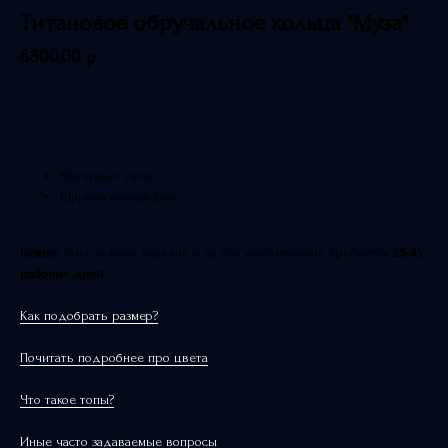
Титановое обручальное кольца "Муза"
6800,00
р.
В корзину
Материал: титан
Ширина кольца 2мм
Важно:
это сложное изделие и на его изготовление требуется
25-45
рабочих дней.
Как подобрать размер?
Почитать подробнее про цвета
Что такое топы?
Иные часто задаваемые вопросы