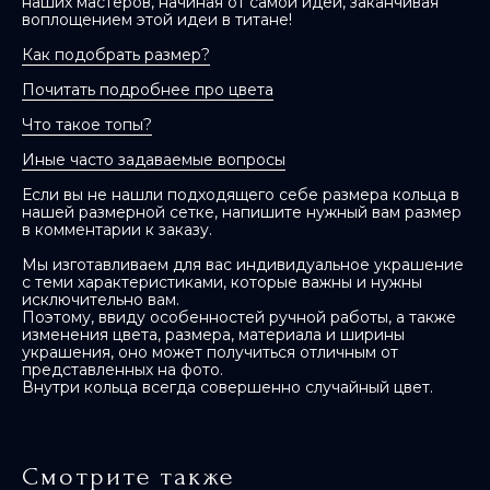
наших мастеров, начиная от самой идеи, заканчивая
воплощением этой идеи в титане!
Как подобрать размер?
Почитать подробнее про цвета
Что такое топы?
Иные часто задаваемые вопросы
Если вы не нашли подходящего себе размера кольца в
нашей размерной сетке, напишите нужный вам размер
в комментарии к заказу.
Мы изготавливаем для вас индивидуальное украшение
с теми характеристиками, которые важны и нужны
исключительно вам.
Поэтому, ввиду особенностей ручной работы, а также
изменения цвета, размера, материала и ширины
украшения, оно может получиться отличным от
представленных на фото.
Внутри кольца всегда совершенно случайный цвет.
Смотрите также