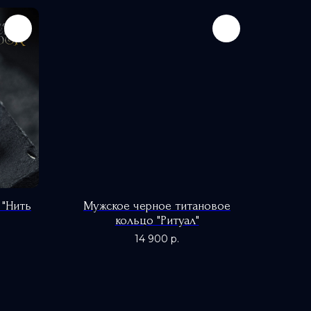
 "Нить
Мужское черное титановое
кольцо "Ритуал"
14 900
р.