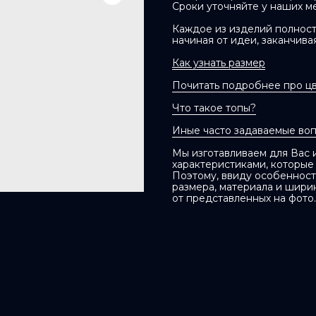
Сроки уточняйте у наших м
Каждое из изделий полност
начиная от идеи, заканчива
Как узнать размер
Почитать подробнее про ц
Что такое топы?
Иные часто задаваемые во
Мы изготавливаем для Вас
характеристиками, которые
Поэтому, ввиду особенносте
размера, материала и шири
от представленных на фото.