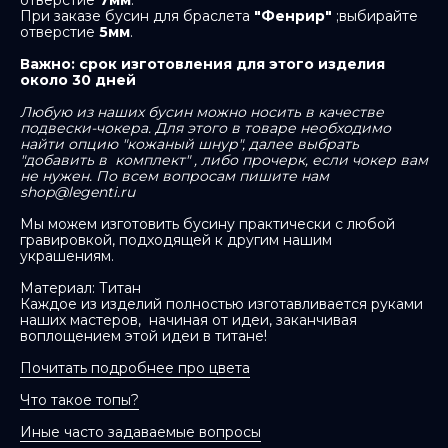
отверстие
7мм
.
При заказе бусин для браслета
"Фенрир"
;выбирайте
отверстие
5мм
.
Важно: срок изготовления для этого изделия
около 30 дней
Любую из наших бусин можно носить в качестве
подвески-чокера. Для этого в товаре необходимо
найти опцию "кожаный шнур", далее выбрать
"добавить в комплект" , либо прочерк, если чокер вам
не нужен. По всем вопросам пишите нам
shop@legenti.ru
Мы можем изготовить бусину практически с любой
гравировкой, подходящей к другим нашим
украшениям.
Материал: Титан
Каждое из изделий полностью изготавливается руками
наших мастеров, начиная от идеи, заканчивая
воплощением этой идеи в титане!
Почитать подробнее про цвета
Что такое топы?
Иные часто задаваемые вопросы