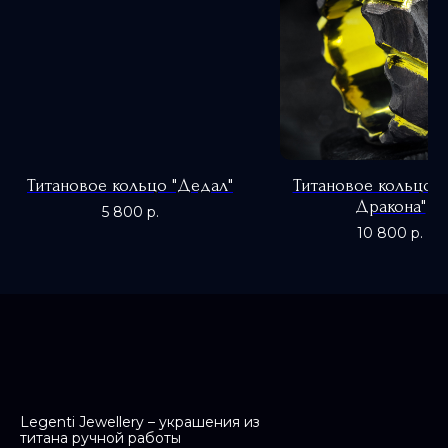
Титановое кольцо "Дедал"
Титановое кольцо "
Дракона"
5 800
р.
10 800
р.
0
Legenti Jewellery – украшения из
титана ручной работы