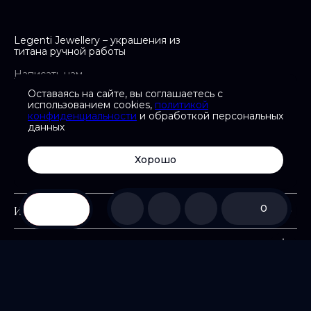
Legenti Jewellery – украшения из
титана ручной работы
Написать нам
support@legenti.ru
Оставаясь на сайте, вы соглашаетесь с
использованием cookies,
политикой
конфиденциальности
и обработкой персональных
данных
Хорошо
Навигация
Информация
Помощь
© 2026 Все права защищены