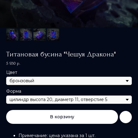
Титановая бусина "Чешуя Дракона"
5 930
р.
Цвет
Форма
В корзину
Примечание: цена указана за 1 шт.