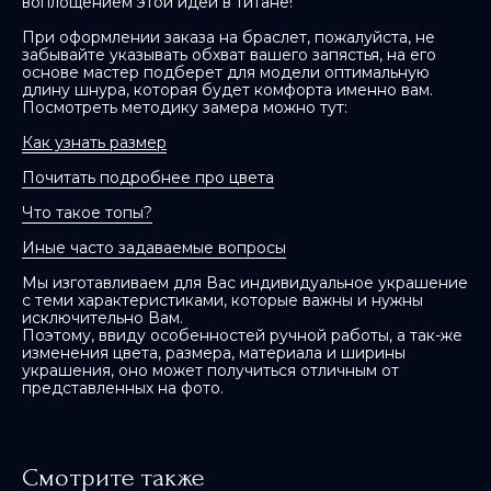
воплощением этой идеи в титане!
При оформлении заказа на браслет, пожалуйста, не
забывайте указывать обхват вашего запястья, на его
основе мастер подберет для модели оптимальную
длину шнура, которая будет комфорта именно вам.
Посмотреть методику замера можно тут:
Как узнать размер
Почитать подробнее про цвета
Что такое топы?
Иные часто задаваемые вопросы
Мы изготавливаем для Вас индивидуальное украшение
с теми характеристиками, которые важны и нужны
исключительно Вам.
Поэтому, ввиду особенностей ручной работы, а так-же
изменения цвета, размера, материала и ширины
украшения, оно может получиться отличным от
представленных на фото.
Смотрите также