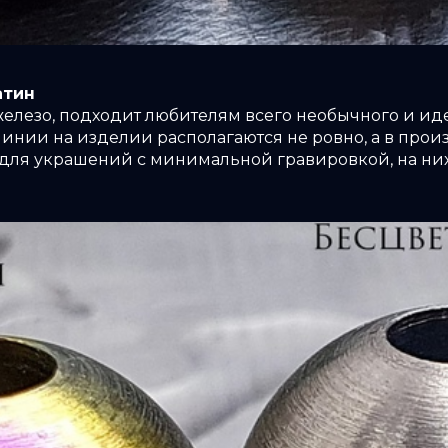
атин
лезо, подходит любителям всего необычного и ид
 линии на изделии располагаются не ровно, а в про
 для украшений с минимальной гравировкой, на ни