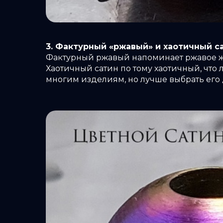
3. Фактурный «ржавый» и хаотичный с
Фактурный ржавый напоминает ржавое же
Хаотичный сатин по тому хаотичный, что
многим изделиям, но лучше выбрать его