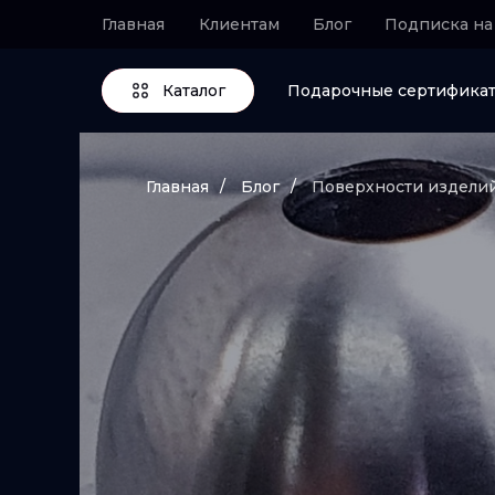
Главная
Клиентам
Блог
Подписка на
Каталог
Подарочные сертифика
Главная
/
Блог
/
Поверхности издели