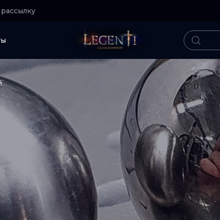
 рассылку
ты
й