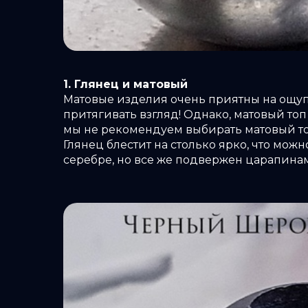
1. Глянец и матовый
Матовые изделия очень приятны на ощупь
притягивать взгляд! Однако, матовый то
мы не рекомендуем выбирать матовый топ
Глянец блестит на столько ярко, что мож
серебре, но все же подвержен царапинам