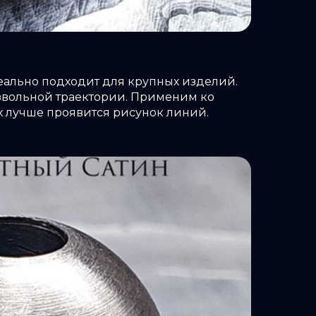
еально подходит для крупных изделий.
извольной траектории. Применим ко
х лучше проявится рисунок линий.