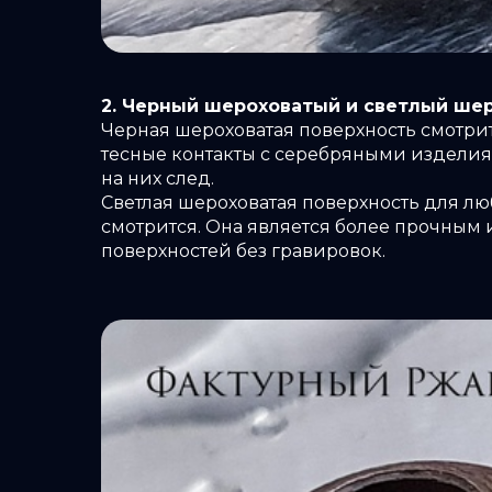
2. Черный шероховатый и светлый ше
Черная шероховатая поверхность смотрит
тесные контакты с серебряными изделиям
на них след.
Светлая шероховатая поверхность для лю
смотрится. Она является более прочным
поверхностей без гравировок.