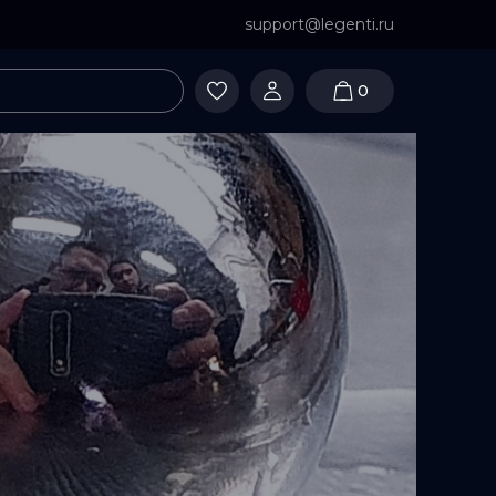
support@legenti.ru
0