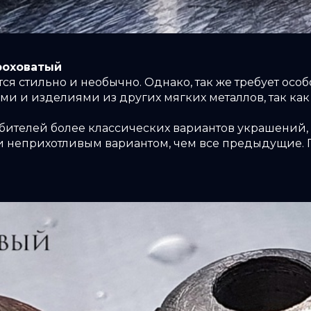
роховатый
ся стильно и необычно. Однако, так же требует ос
и и изделиями из других мягких металлов, так как
бителей более классических вариантов украшений, 
 и неприхотливым вариантом, чем все предыдущие.