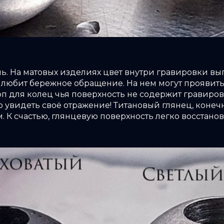
. На матовых изделиях цвет внутри гравировки выгл
п любит бережное обращение. На нем могут проявит
 для колец чья поверхность не содержит гравировки 
но увидеть своё отражение! Титановый глянец, конеч
. К счастью, глянцевую поверхность легко восстано