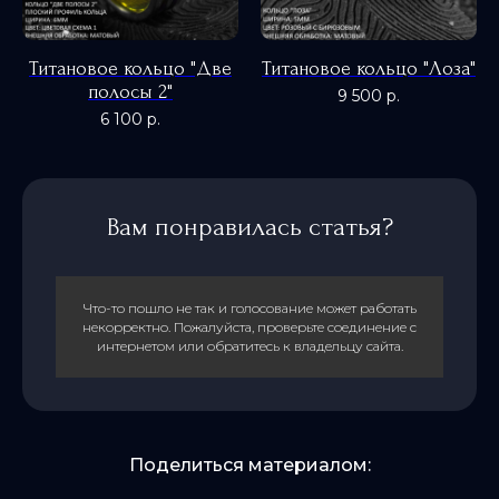
Титановое кольцо "Две
Титановое кольцо "Лоза"
полосы 2"
9 500
р.
6 100
р.
Вам понравилась статья?
0
Что-то пошло не так и голосование может работать
некорректно. Пожалуйста, проверьте соединение с
интернетом или обратитесь к владельцу сайта.
Поделиться материалом: