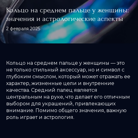
Кольцо на среднем пальце у женщины:
значения и астрологические аспекты
2 февраля 2025
Кольцо на среднем пальце у женщины — это
не только стильный аксессуар, но и символ с
глубоким смыслом, который может отражать ее
характер, жизненные цели и внутренние
качества. Средний палец является
центральным на руке, что делает его отличным
выбором для украшений, привлекающих
внимание. Помимо общего значения, важную
роль играет и астрология.