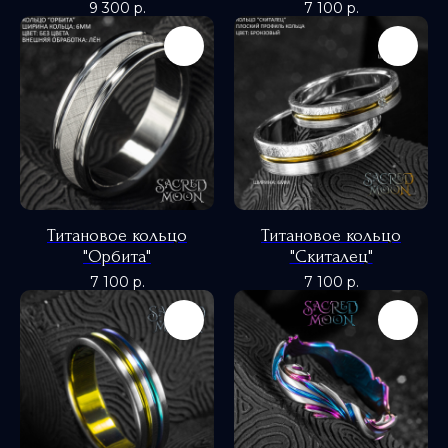
9 300
р.
7 100
р.
Титановое кольцо
Титановое кольцо
"Орбита"
"Скиталец"
7 100
р.
7 100
р.