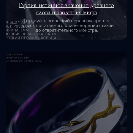
Гарпия: истинное значение древнего
слова и эволюция мифа
Этот мифологический персонаж прошел
путь от почитаемого олицетворения стихии
до отвратительного монстра.