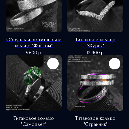
Обручальное титановое
Титановое кольцо
кольцо "Фантом"
"Фурия"
5 600
р.
12 900
р.
Титановое кольцо
Титановое кольцо
"Самоцвет"
"Странник"