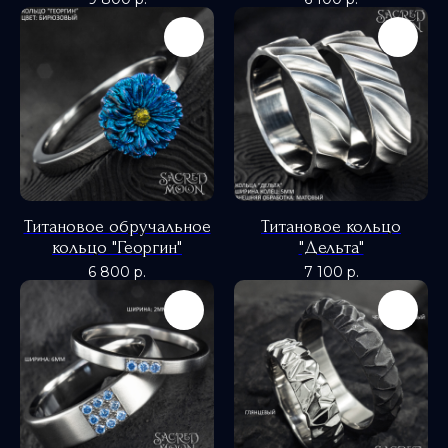
Титановое обручальное
Титановое кольцо
кольцо "Георгин"
"Дельта"
6 800
р.
7 100
р.