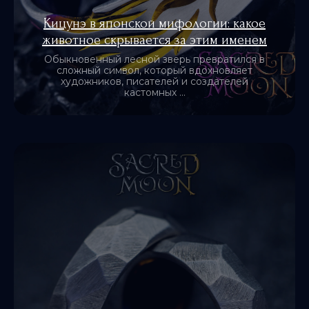
Кицунэ в японской мифологии: какое
животное скрывается за этим именем
Обыкновенный лесной зверь превратился в
сложный символ, который вдохновляет
художников, писателей и создателей
кастомных ...