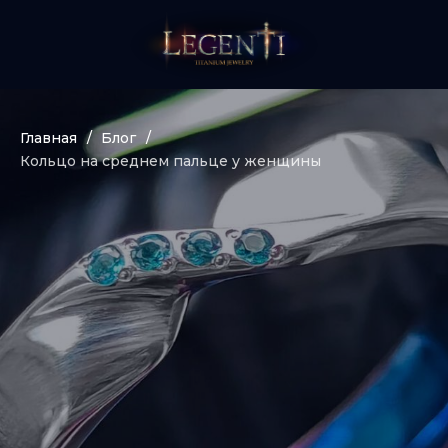
Главная
/
Блог
/
Кольцо на среднем пальце у женщины