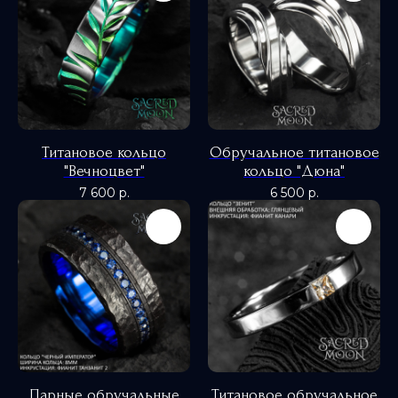
Титановое кольцо
Обручальное титановое
"Вечноцвет"
кольцо "Дюна"
7 600
р.
6 500
р.
Парные обручальные
Титановое обручальное