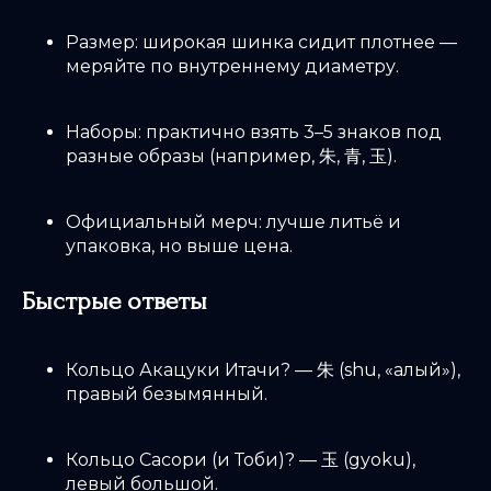
Размер: широкая шинка сидит плотнее —
меряйте по внутреннему диаметру.
Наборы: практично взять 3–5 знаков под
разные образы (например, 朱, 青, 玉).
Официальный мерч: лучше литьё и
упаковка, но выше цена.
Быстрые ответы
Кольцо Акацуки Итачи? — 朱 (shu, «алый»),
правый безымянный.
Кольцо Сасори (и Тоби)? — 玉 (gyoku),
левый большой.