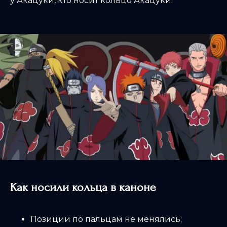
у Акацуки, кто носит кольцо Акацуки.
Как носили кольца в каноне
Позиции по пальцам не менялись;