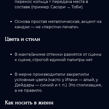
перенос кольца = передача места в
составе (пример: Сасори → Тоби).
Основа простая металлическая, акцент на
кандзи — не «перстни-печати».
Цвета и стили
В манге/аниме оттенки разнятся от сцены
к сцене, строгой единой палитры нет.
В мерче производители закрепили
условные цвета (часто: у Итачи — алый, у
Дейдары — синий и т. п.). Это стилизация,
а не правило.
Как носить в жизни