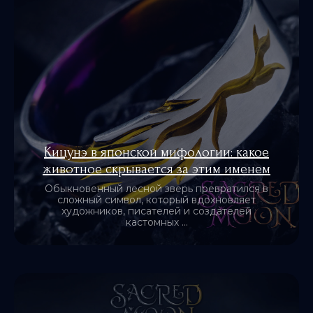
Кицунэ в японской мифологии: какое
животное скрывается за этим именем
Обыкновенный лесной зверь превратился в
сложный символ, который вдохновляет
художников, писателей и создателей
кастомных ...