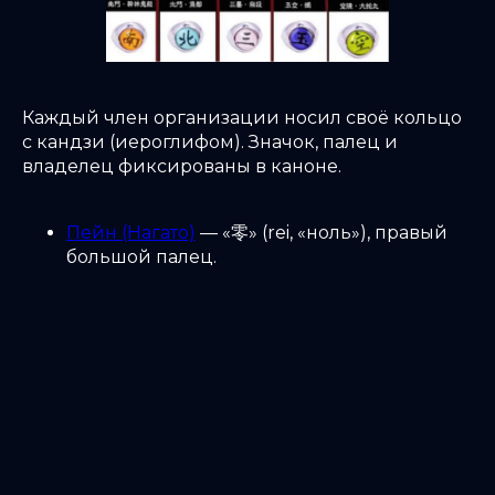
Каждый член организации носил своё кольцо
с кандзи (иероглифом). Значок, палец и
владелец фиксированы в каноне.
Пейн (Нагато)
— «零» (rei, «ноль»), правый
большой палец.