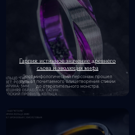
Гарпия: истинное значение древнего
слова и эволюция мифа
Этот мифологический персонаж прошел
путь от почитаемого олицетворения стихии
до отвратительного монстра.