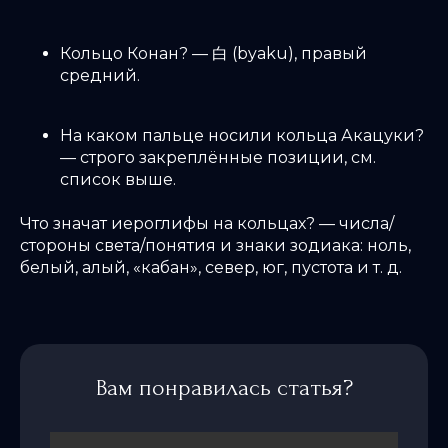
Кольцо Конан? — 白 (byaku), правый
средний.
На каком пальце носили кольца Акацуки?
— строго закреплённые позиции, см.
список выше.
Что значат иероглифы на кольцах? — числа/
стороны света/понятия и знаки зодиака: ноль,
белый, алый, «кабан», север, юг, пустота и т. д.
Вам понравилась статья?